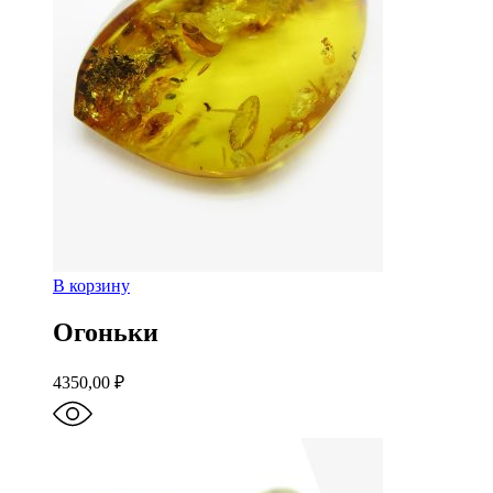
В корзину
Огоньки
4350,00
₽