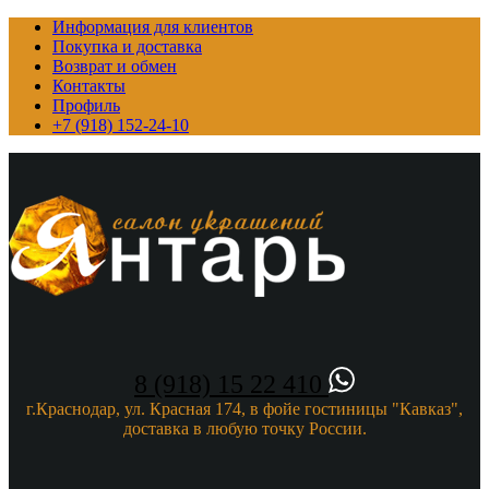
Информация для клиентов
Покупка и доставка
Возврат и обмен
Контакты
Профиль
+7 (918) 152-24-10
8 (918) 15 22 410
г.Краснодар, ул. Красная 174, в фойе гостиницы "Кавказ",
доставка в любую точку России.