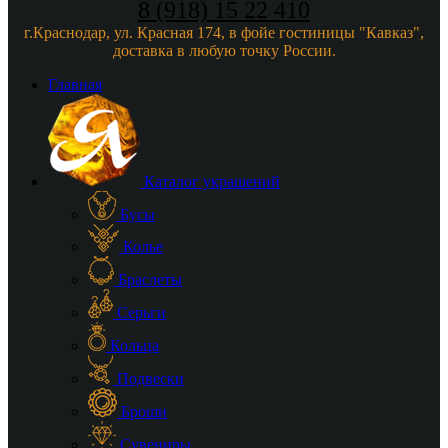
8 (918) 15 22 410
г.Краснодар, ул. Красная 174, в фойе гостиницы "Кавказ",
доставка в любую точку России.
Главная
Каталог украшений
Бусы
Колье
Браслеты
Серьги
Кольца
Подвески
Броши
Сувениры