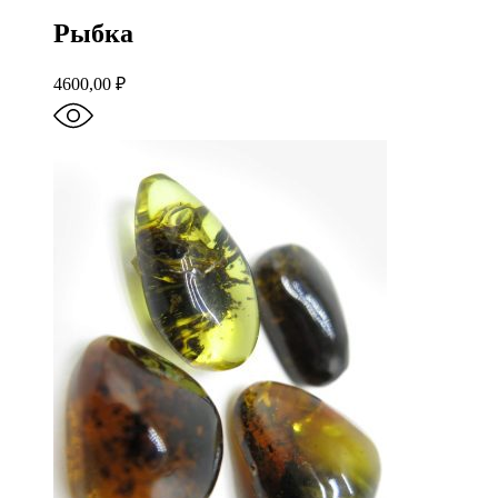
Рыбка
4600,00
₽