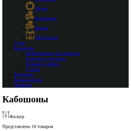
Чётки
Кабошоны
Камни
Мужчинам
О нас
Клиентам
Информация для клиентов
Покупка и доставка
Возврат и обмен
Статьи
Контакты
Ваша корзина
Профиль
Кабошоны
Фильтр
Представлено 10 товаров