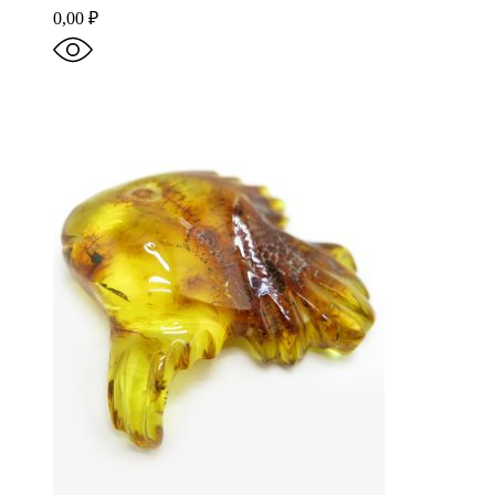
0,00
₽