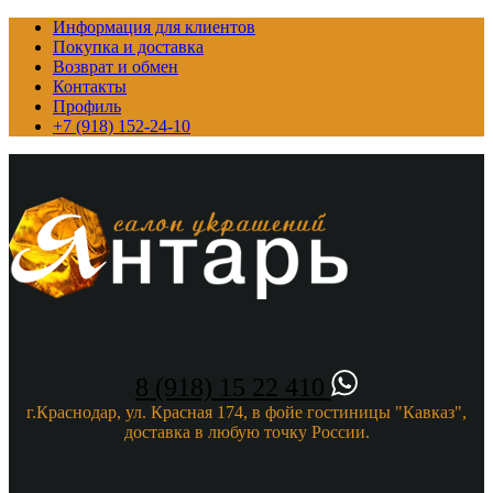
Информация для клиентов
Покупка и доставка
Возврат и обмен
Контакты
Профиль
+7 (918) 152-24-10
8 (918) 15 22 410
г.Краснодар, ул. Красная 174, в фойе гостиницы "Кавказ",
доставка в любую точку России.