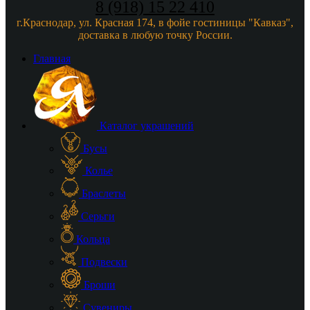
8 (918) 15 22 410
г.Краснодар, ул. Красная 174, в фойе гостиницы "Кавказ",
доставка в любую точку России.
Главная
Каталог украшений
Бусы
Колье
Браслеты
Серьги
Кольца
Подвески
Броши
Сувениры