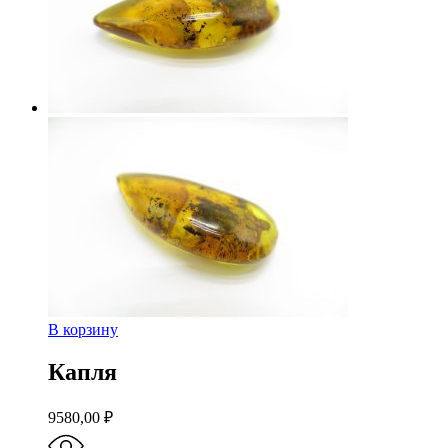
В корзину
Капля
9580,00
₽