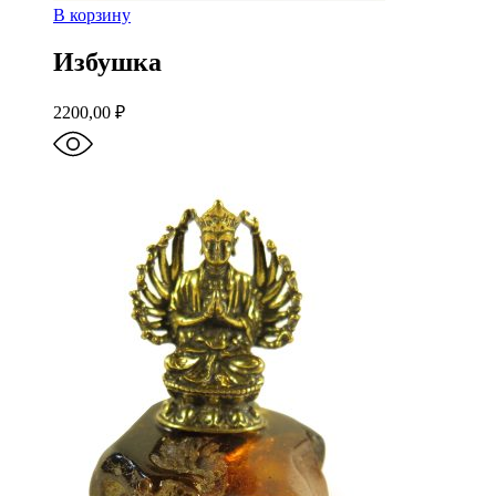
В корзину
Избушка
2200,00
₽