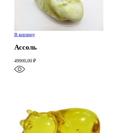
В корзину
Ассоль
49900,00
₽