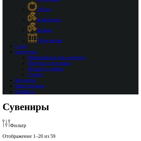
Чётки
Кабошоны
Камни
Мужчинам
О нас
Клиентам
Информация для клиентов
Покупка и доставка
Возврат и обмен
Статьи
Контакты
Ваша корзина
Профиль
Сувениры
Фильтр
Отображение 1–20 из 59