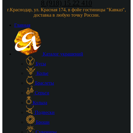
8 (918) 15 22 410
г.Краснодар, ул. Красная 174, в фойе гостиницы "Кавказ",
доставка в любую точку России.
Главная
Каталог украшений
Бусы
Колье
Браслеты
Серьги
Кольца
Подвески
Броши
Сувениры