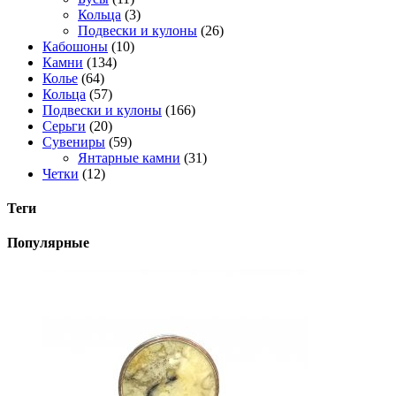
Кольца
(3)
Подвески и кулоны
(26)
Кабошоны
(10)
Камни
(134)
Колье
(64)
Кольца
(57)
Подвески и кулоны
(166)
Серьги
(20)
Сувениры
(59)
Янтарные камни
(31)
Четки
(12)
Теги
Популярные