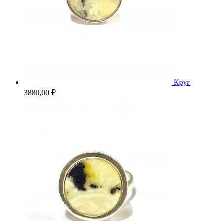
Круг
3880,00
₽