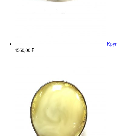
Круг
4560,00
₽