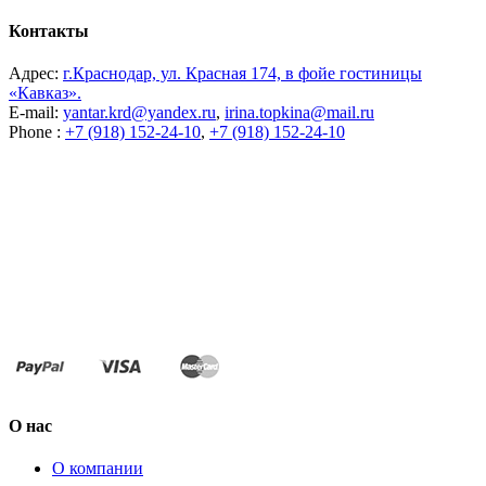
Контакты
Адрес:
г.Краснодар, ул. Красная 174, в фойе гостиницы
«Кавказ».
E-mail:
yantar.krd@yandex.ru
,
irina.topkina@mail.ru
Phone :
+7 (918) 152-24-10
,
+7 (918) 152-24-10
О нас
О компании