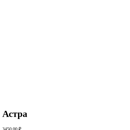
Астра
3450,00
₽