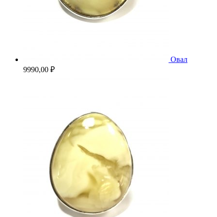
Овал
9990,00
₽