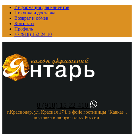
Информация для клиентов
Покупка и доставка
Возврат и обмен
Контакты
Профиль
+7 (918) 152-24-10
8 (918) 15 22 410
г.Краснодар, ул. Красная 174, в фойе гостиницы "Кавказ",
доставка в любую точку России.