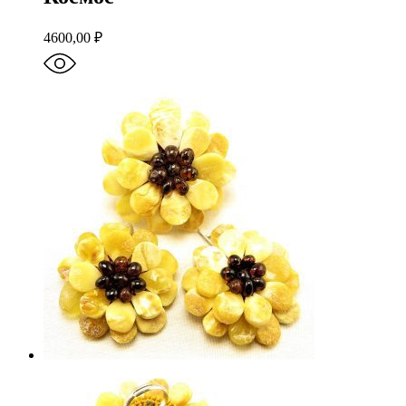
4600,00
₽