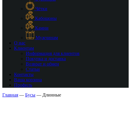
Чётки
Кабошоны
Камни
Мужчинам
О нас
Клиентам
Информация для клиентов
Покупка и доставка
Возврат и обмен
Статьи
Контакты
Ваша корзина
Профиль
Главная
—
Бусы
—
Длинные