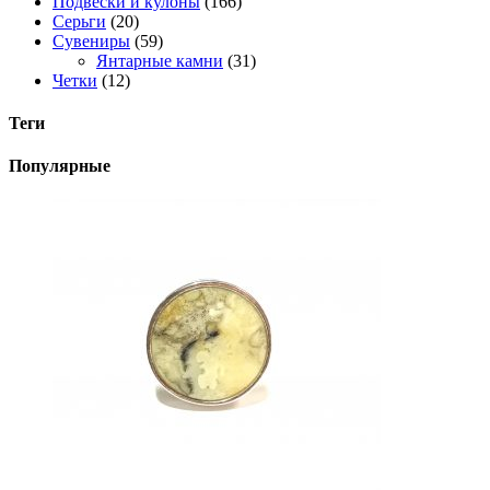
Подвески и кулоны
(166)
Серьги
(20)
Сувениры
(59)
Янтарные камни
(31)
Четки
(12)
Теги
Популярные