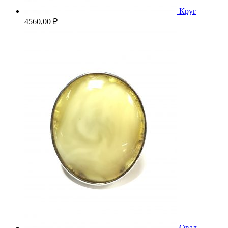
Круг
4560,00
₽
Овал