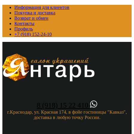
Информация для клиентов
Покупка и доставка
Возврат и обмен
Контакты
Профиль
+7 (918) 152-24-10
8 (918) 15 22 410
г.Краснодар, ул. Красная 174, в фойе гостиницы "Кавказ",
доставка в любую точку России.