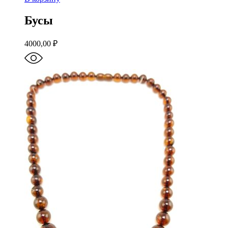
Бусы
4000,00
₽