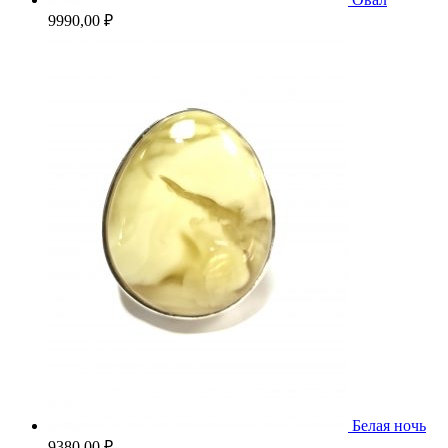
9990,00
₽
Белая ночь
9380,00
₽