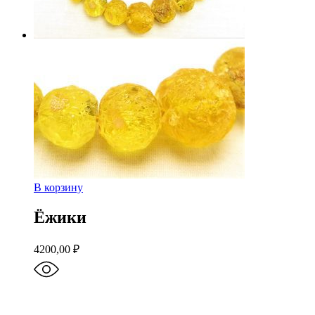
В корзину
Ёжики
4200,00
₽