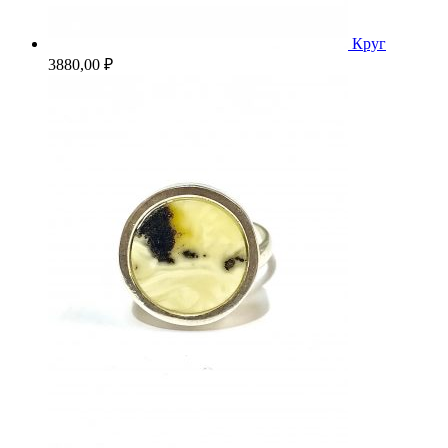
Круг
3880,00
₽