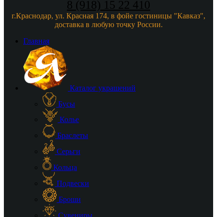
8 (918) 15 22 410
г.Краснодар, ул. Красная 174, в фойе гостиницы "Кавказ",
доставка в любую точку России.
Главная
Каталог украшений
Бусы
Колье
Браслеты
Серьги
Кольца
Подвески
Броши
Сувениры