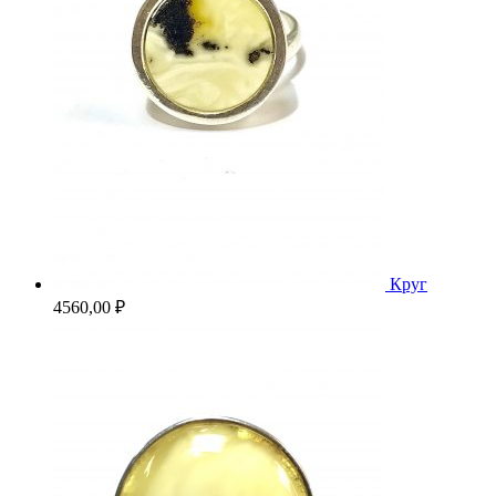
Круг
4560,00
₽