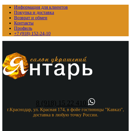
Информация для клиентов
Покупка и доставка
Возврат и обмен
Контакты
Профиль
+7 (918) 152-24-10
8 (918) 15 22 410
г.Краснодар, ул. Красная 174, в фойе гостиницы "Кавказ",
доставка в любую точку России.