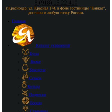
8 (918) 15 22 410
г.Краснодар, ул. Красная 174, в фойе гостиницы "Кавказ",
доставка в любую точку России.
Главная
Каталог украшений
Бусы
Колье
Браслеты
Серьги
Кольца
Подвески
Броши
Сувениры