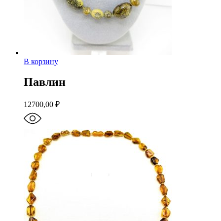
В корзину
Павлин
12700,00
₽