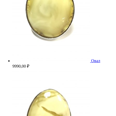
Овал
9990,00
₽