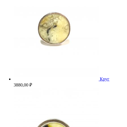
Круг
3880,00
₽