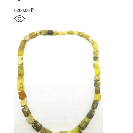
6200,00
₽