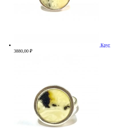
Круг
3880,00
₽