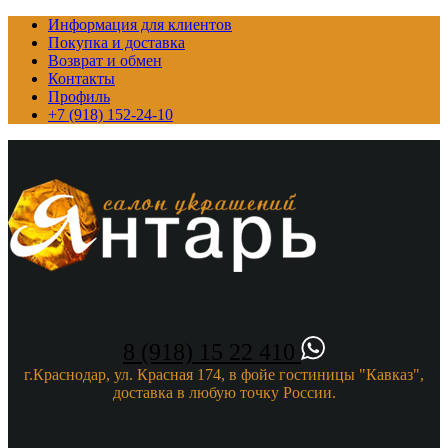
Информация для клиентов
Покупка и доставка
Возврат и обмен
Контакты
Профиль
+7 (918) 152-24-10
8 (918) 15 22 410
г.Краснодар, ул. Красная 174, в фойе гостиницы "Кавказ",
доставка в любую точку России.