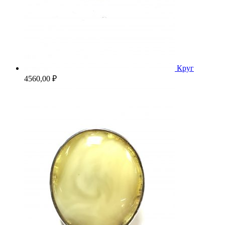
Круг
4560,00
₽