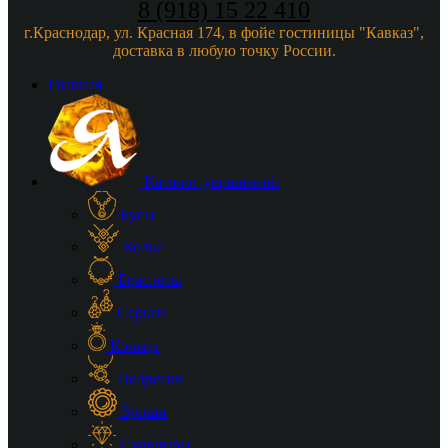
8 (918) 15 22 410
г.Краснодар, ул. Красная 174, в фойе гостиницы "Кавказ",
доставка в любую точку России.
Главная
Каталог украшений
Бусы
Колье
Браслеты
Серьги
Кольца
Подвески
Броши
Сувениры