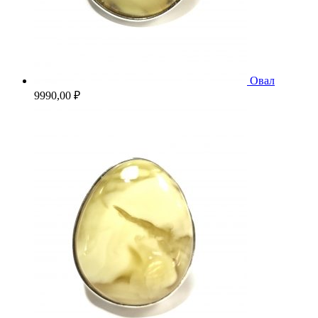
Овал
9990,00
₽