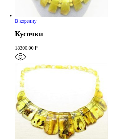
В корзину
Кусочки
18300,00
₽