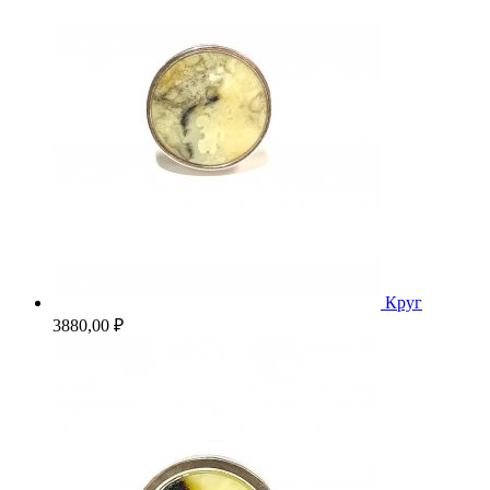
Круг
3880,00
₽