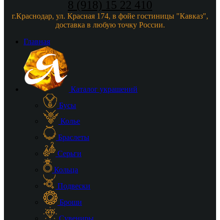
8 (918) 15 22 410
г.Краснодар, ул. Красная 174, в фойе гостиницы "Кавказ",
доставка в любую точку России.
Главная
Каталог украшений
Бусы
Колье
Браслеты
Серьги
Кольца
Подвески
Броши
Сувениры