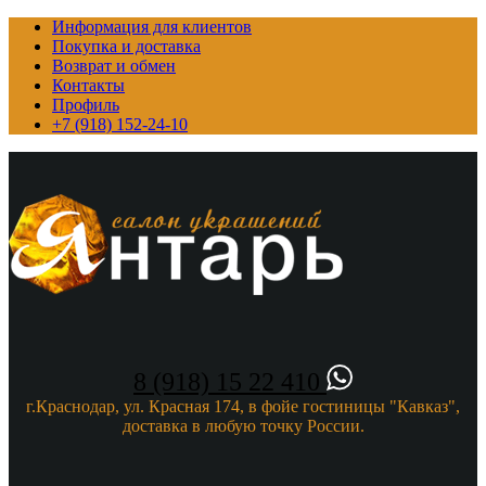
Информация для клиентов
Покупка и доставка
Возврат и обмен
Контакты
Профиль
+7 (918) 152-24-10
8 (918) 15 22 410
г.Краснодар, ул. Красная 174, в фойе гостиницы "Кавказ",
доставка в любую точку России.