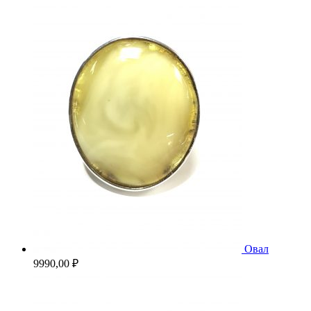
Овал
9990,00
₽