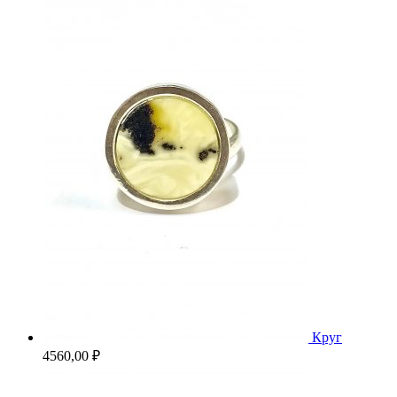
Круг
4560,00
₽