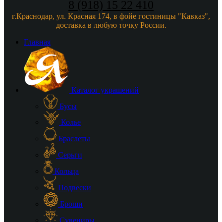
8 (918) 15 22 410
г.Краснодар, ул. Красная 174, в фойе гостиницы "Кавказ",
доставка в любую точку России.
Главная
Каталог украшений
Бусы
Колье
Браслеты
Серьги
Кольца
Подвески
Броши
Сувениры