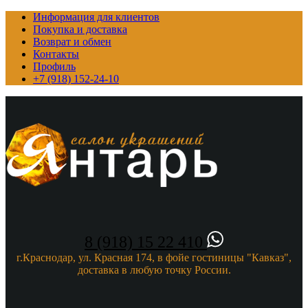
Информация для клиентов
Покупка и доставка
Возврат и обмен
Контакты
Профиль
+7 (918) 152-24-10
8 (918) 15 22 410
г.Краснодар, ул. Красная 174, в фойе гостиницы "Кавказ",
доставка в любую точку России.