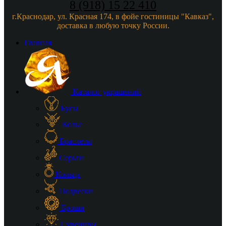
8 (918) 15 22 410
г.Краснодар, ул. Красная 174, в фойе гостиницы "Кавказ",
доставка в любую точку России.
Главная
Каталог украшений
Бусы
Колье
Браслеты
Серьги
Кольца
Подвески
Броши
Сувениры