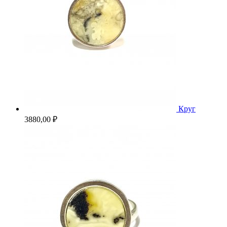
Круг
3880,00
₽