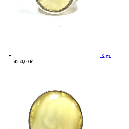
Круг
4560,00
₽