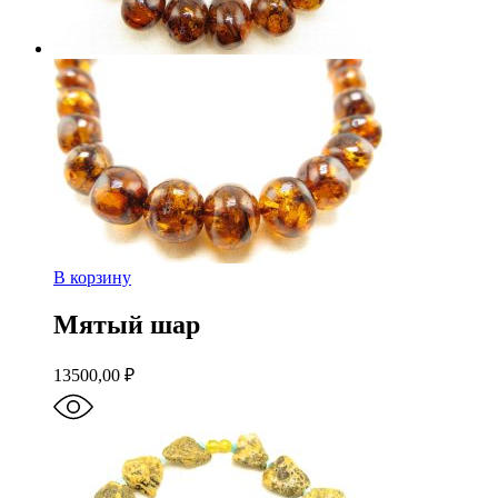
В корзину
Мятый шар
13500,00
₽