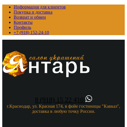
Информация для клиентов
Покупка и доставка
Возврат и обмен
Контакты
Профиль
+7 (918) 152-24-10
8 (918) 15 22 410
г.Краснодар, ул. Красная 174, в фойе гостиницы "Кавказ",
доставка в любую точку России.