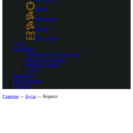
Чётки
Кабошоны
Камни
Мужчинам
О нас
Клиентам
Информация для клиентов
Покупка и доставка
Возврат и обмен
Статьи
Контакты
Ваша корзина
Профиль
Главная
—
Бусы
—
Коралл