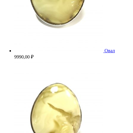
Овал
9990,00
₽