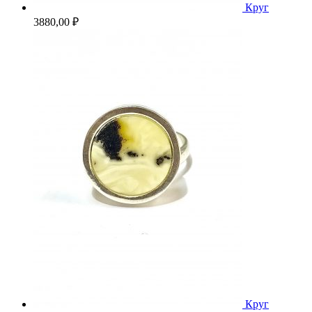
Круг
3880,00
₽
Круг