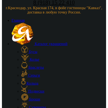
8 (918) 15 22 410
г.Краснодар, ул. Красная 174, в фойе гостиницы "Кавказ",
доставка в любую точку России.
Главная
Каталог украшений
Бусы
Колье
Браслеты
Серьги
Кольца
Подвески
Броши
Сувениры