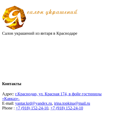
Салон украшений из янтаря в Краснодаре
Контакты
Адрес:
г.Краснодар, ул. Красная 174, в фойе гостиницы
«Кавказ».
E-mail:
yantar.krd@yandex.ru
,
irina.topkina@mail.ru
Phone :
+7 (918) 152-24-10
,
+7 (918) 152-24-10