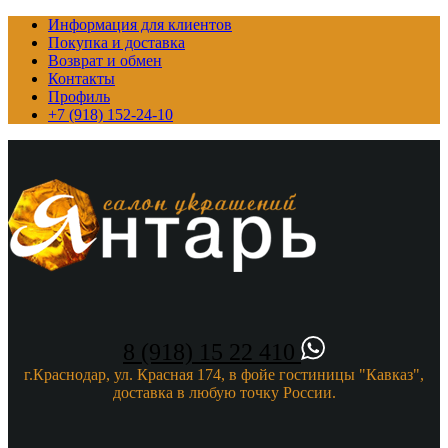
Информация для клиентов
Покупка и доставка
Возврат и обмен
Контакты
Профиль
+7 (918) 152-24-10
8 (918) 15 22 410
г.Краснодар, ул. Красная 174, в фойе гостиницы "Кавказ",
доставка в любую точку России.