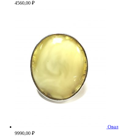
4560,00
₽
Овал
9990,00
₽