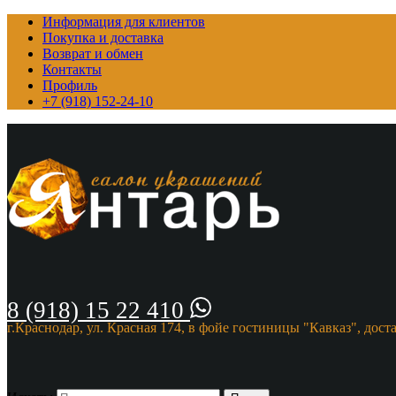
Информация для клиентов
Покупка и доставка
Возврат и обмен
Контакты
Профиль
+7 (918) 152-24-10
8 (918) 15 22 410
г.Краснодар, ул. Красная 174, в фойе гостиницы "Кавказ", дост