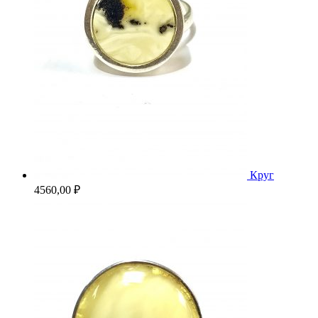
Круг
4560,00
₽