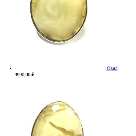
Овал
9990,00
₽