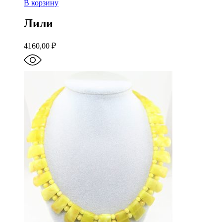
В корзину
Лили
4160,00
₽