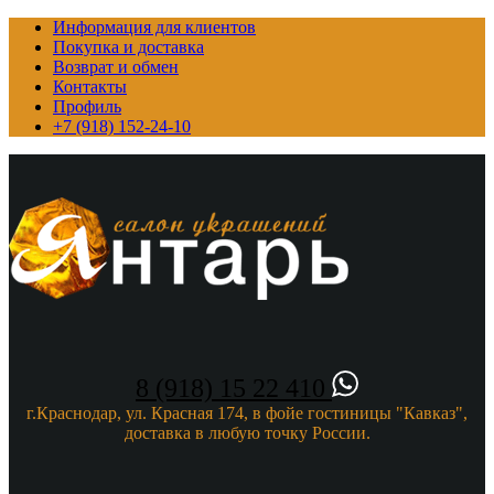
Информация для клиентов
Покупка и доставка
Возврат и обмен
Контакты
Профиль
+7 (918) 152-24-10
8 (918) 15 22 410
г.Краснодар, ул. Красная 174, в фойе гостиницы "Кавказ",
доставка в любую точку России.