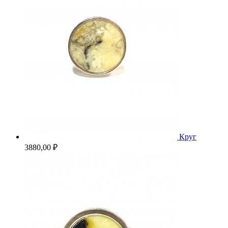
Круг
3880,00
₽