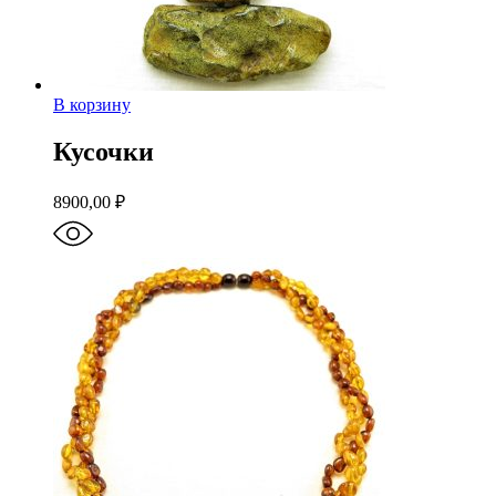
В корзину
Кусочки
8900,00
₽