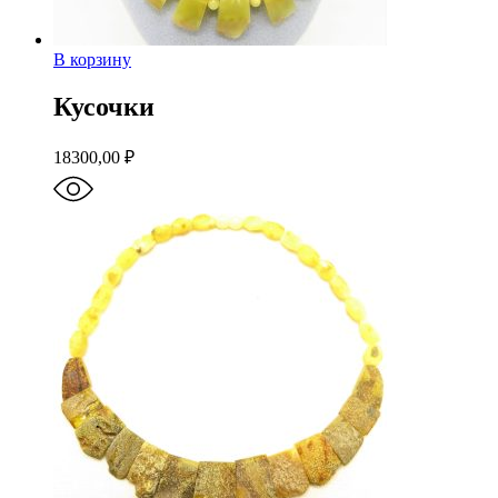
В корзину
Кусочки
18300,00
₽