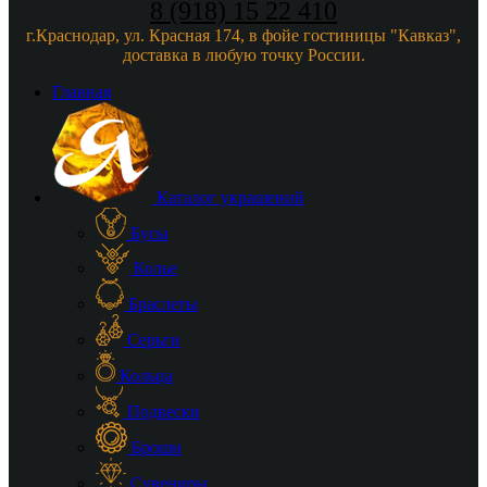
8 (918) 15 22 410
г.Краснодар, ул. Красная 174, в фойе гостиницы "Кавказ",
доставка в любую точку России.
Главная
Каталог украшений
Бусы
Колье
Браслеты
Серьги
Кольца
Подвески
Броши
Сувениры