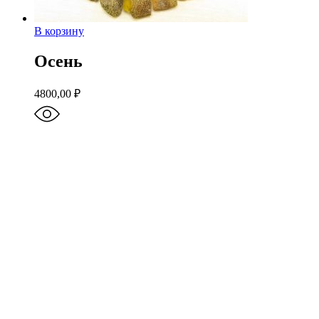
В корзину
Осень
4800,00
₽