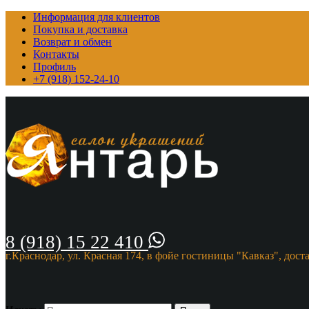
Информация для клиентов
Покупка и доставка
Возврат и обмен
Контакты
Профиль
+7 (918) 152-24-10
8 (918) 15 22 410
г.Краснодар, ул. Красная 174, в фойе гостиницы "Кавказ", дост