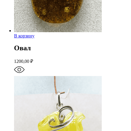
В корзину
Овал
1200,00
₽