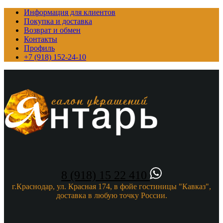
Информация для клиентов
Покупка и доставка
Возврат и обмен
Контакты
Профиль
+7 (918) 152-24-10
8 (918) 15 22 410
г.Краснодар, ул. Красная 174, в фойе гостиницы "Кавказ",
доставка в любую точку России.