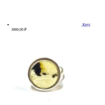
Круг
3880,00
₽