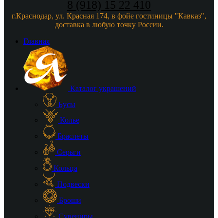
8 (918) 15 22 410
г.Краснодар, ул. Красная 174, в фойе гостиницы "Кавказ",
доставка в любую точку России.
Главная
Каталог украшений
Бусы
Колье
Браслеты
Серьги
Кольца
Подвески
Броши
Сувениры