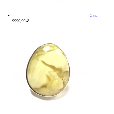
Овал
9990,00
₽