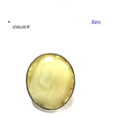
Круг
4560,00
₽