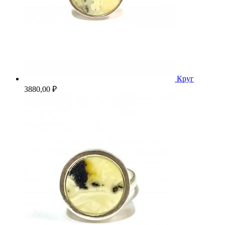
Круг
3880,00
₽