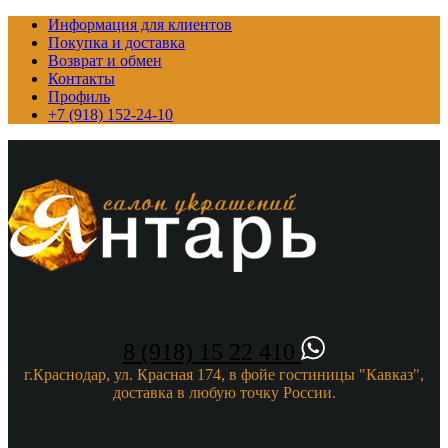
Информация для клиентов
Покупка и доставка
Возврат и обмен
Контакты
Профиль
+7 (918) 152-24-10
8 (918) 15 22 410
г.Краснодар, ул. Красная 174, в фойе гостиницы "Кавказ",
доставка в любую точку России.