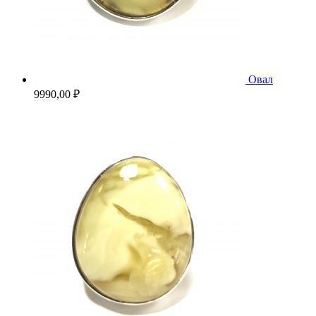
Овал
9990,00
₽