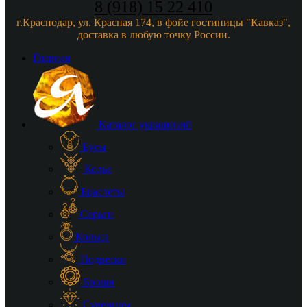
8 (918) 15 22 410
г.Краснодар, ул. Красная 174, в фойе гостиницы "Кавказ",
доставка в любую точку России.
Главная
Каталог украшений
Бусы
Колье
Браслеты
Серьги
Кольца
Подвески
Броши
Сувениры