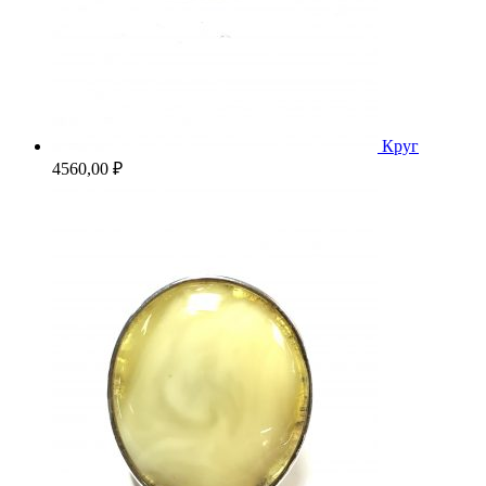
Круг
4560,00
₽