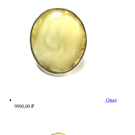
Овал
9990,00
₽