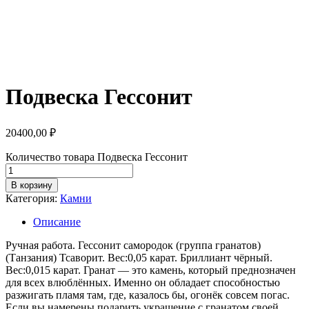
Подвеска Гессонит
20400,00
₽
Количество товара Подвеска Гессонит
В корзину
Категория:
Камни
Описание
Ручная работа. Гессонит самородок (группа гранатов)
(Танзания) Тсаворит. Вес:0,05 карат. Бриллиант чёрный.
Вес:0,015 карат. Гранат — это камень, который преднозначен
для всех влюблённых. Именно он обладает способностью
разжигать пламя там, где, казалось бы, огонёк совсем погас.
Если вы намерены подарить украшение с гранатом своей