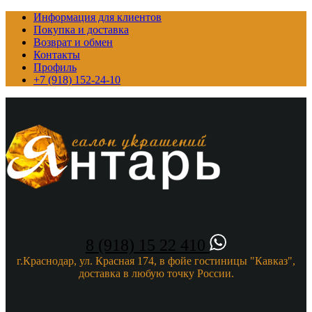
Информация для клиентов
Покупка и доставка
Возврат и обмен
Контакты
Профиль
+7 (918) 152-24-10
8 (918) 15 22 410
г.Краснодар, ул. Красная 174, в фойе гостиницы "Кавказ",
доставка в любую точку России.