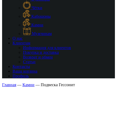
Чётки
Кабошоны
Камни
Мужчинам
О нас
Клиентам
Информация для клиентов
Покупка и доставка
Возврат и обмен
Статьи
Контакты
Ваша корзина
Профиль
Главная
—
Камни
—
Подвеска Гессонит