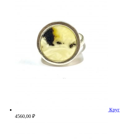
Круг
4560,00
₽