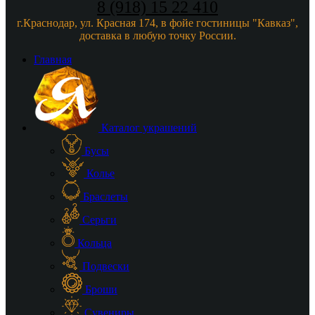
8 (918) 15 22 410
г.Краснодар, ул. Красная 174, в фойе гостиницы "Кавказ",
доставка в любую точку России.
Главная
Каталог украшений
Бусы
Колье
Браслеты
Серьги
Кольца
Подвески
Броши
Сувениры