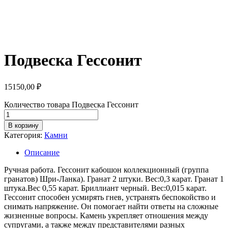
Подвеска Гессонит
15150,00
₽
Количество товара Подвеска Гессонит
В корзину
Категория:
Камни
Описание
Ручная работа. Гессонит кабошон коллекционный (группа
гранатов) Шри-Ланка). Гранат 2 штуки. Вес:0,3 карат. Гранат 1
штука.Вес 0,55 карат. Бриллиант черный. Вес:0,015 карат.
Гессонит способен усмирять гнев, устранять беспокойство и
снимать напряжение. Он помогает найти ответы на сложные
жизненные вопросы. Камень укрепляет отношения между
супругами, а также между представителями разных