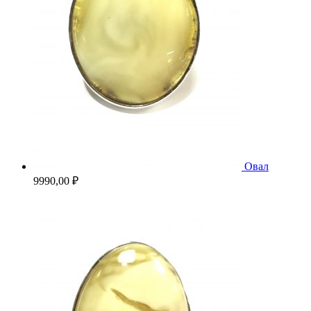
Овал
9990,00
₽