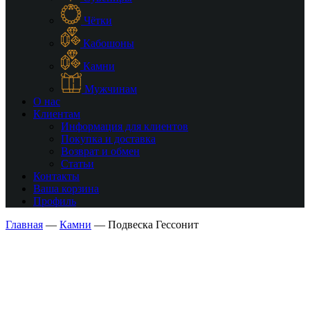
Чётки
Кабошоны
Камни
Мужчинам
О нас
Клиентам
Информация для клиентов
Покупка и доставка
Возврат и обмен
Статьи
Контакты
Ваша корзина
Профиль
Главная
—
Камни
—
Подвеска Гессонит