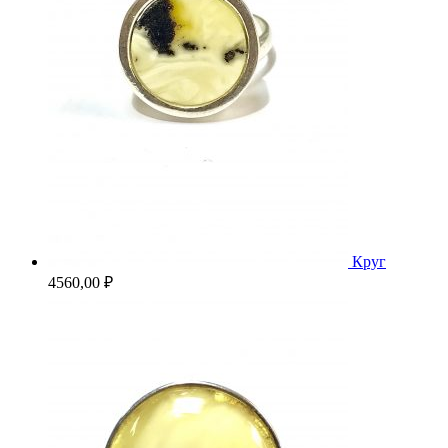
Круг
4560,00
₽