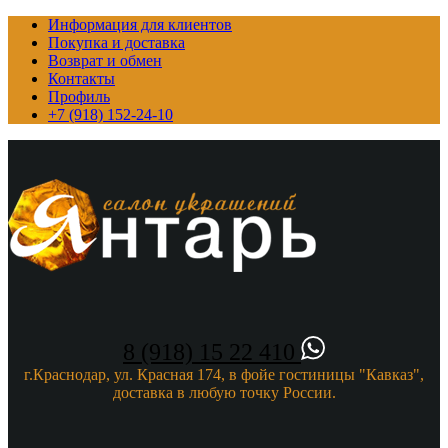
Информация для клиентов
Покупка и доставка
Возврат и обмен
Контакты
Профиль
+7 (918) 152-24-10
8 (918) 15 22 410
г.Краснодар, ул. Красная 174, в фойе гостиницы "Кавказ",
доставка в любую точку России.