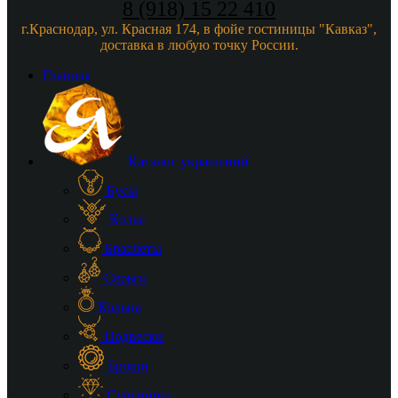
8 (918) 15 22 410
г.Краснодар, ул. Красная 174, в фойе гостиницы "Кавказ",
доставка в любую точку России.
Главная
Каталог украшений
Бусы
Колье
Браслеты
Серьги
Кольца
Подвески
Броши
Сувениры