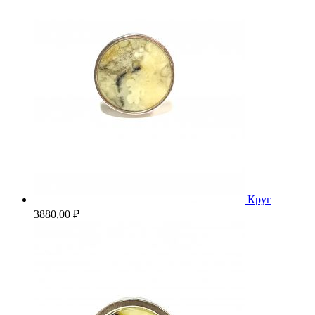
Круг
3880,00
₽