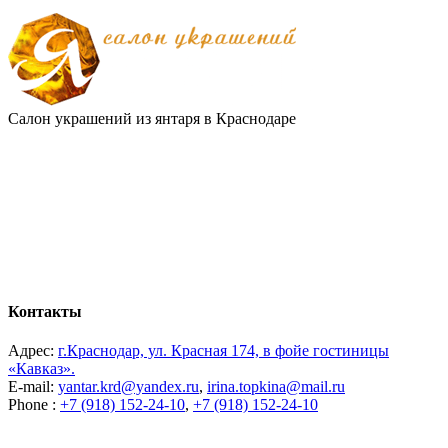
Салон украшений из янтаря в Краснодаре
Контакты
Адрес:
г.Краснодар, ул. Красная 174, в фойе гостиницы
«Кавказ».
E-mail:
yantar.krd@yandex.ru
,
irina.topkina@mail.ru
Phone :
+7 (918) 152-24-10
,
+7 (918) 152-24-10