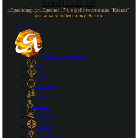
8 (918) 15 22 410
г.Краснодар, ул. Красная 174, в фойе гостиницы "Кавказ",
доставка в любую точку России.
Главная
Каталог украшений
Бусы
Колье
Браслеты
Серьги
Кольца
Подвески
Броши
Сувениры