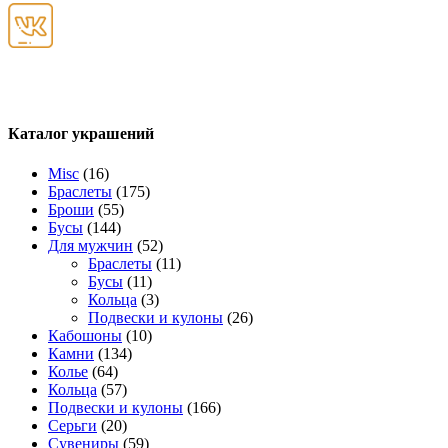
Каталог украшений
Misc
(16)
Браслеты
(175)
Броши
(55)
Бусы
(144)
Для мужчин
(52)
Браслеты
(11)
Бусы
(11)
Кольца
(3)
Подвески и кулоны
(26)
Кабошоны
(10)
Камни
(134)
Колье
(64)
Кольца
(57)
Подвески и кулоны
(166)
Серьги
(20)
Сувениры
(59)