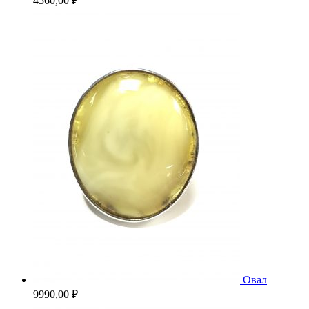
4560,00
₽
Овал
9990,00
₽