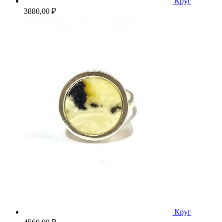
Круг
3880,00
₽
Круг