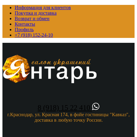
Информация для клиентов
Покупка и доставка
Возврат и обмен
Контакты
Профиль
+7 (918) 152-24-10
8 (918) 15 22 410
г.Краснодар, ул. Красная 174, в фойе гостиницы "Кавказ",
доставка в любую точку России.