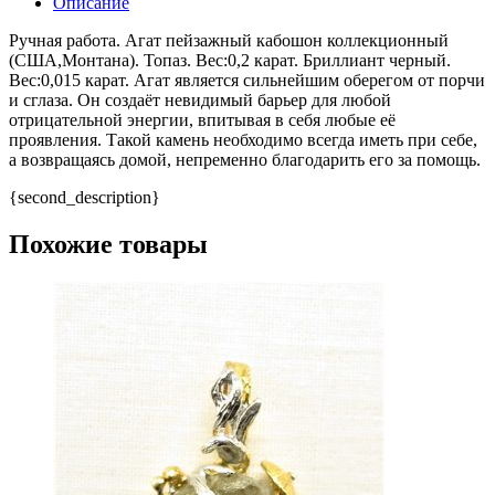
Описание
Ручная работа. Агат пейзажный кабошон коллекционный
(США,Монтана). Топаз. Вес:0,2 карат. Бриллиант черный.
Вес:0,015 карат. Агат является сильнейшим оберегом от порчи
и сглаза. Он создаёт невидимый барьер для любой
отрицательной энергии, впитывая в себя любые её
проявления. Такой камень необходимо всегда иметь при себе,
а возвращаясь домой, непременно благодарить его за помощь.
{second_description}
Похожие товары