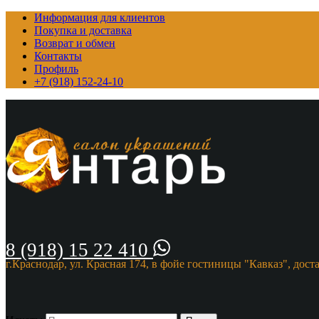
Информация для клиентов
Покупка и доставка
Возврат и обмен
Контакты
Профиль
+7 (918) 152-24-10
8 (918) 15 22 410
г.Краснодар, ул. Красная 174, в фойе гостиницы "Кавказ", дост