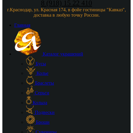
8 (918) 15 22 410
г.Краснодар, ул. Красная 174, в фойе гостиницы "Кавказ",
доставка в любую точку России.
Главная
Каталог украшений
Бусы
Колье
Браслеты
Серьги
Кольца
Подвески
Броши
Сувениры