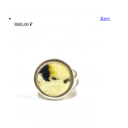
Круг
3880,00
₽