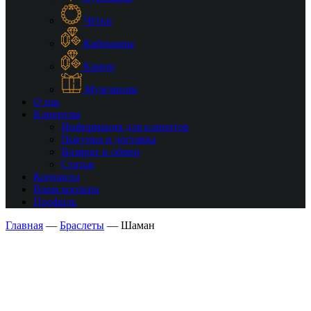
Чётки
Кабошоны
Камни
Мужчинам
О нас
Клиентам
Информация для клиентов
Покупка и доставка
Возврат и обмен
Статьи
Контакты
Ваша корзина
Профиль
Главная
—
Браслеты
—
Шаман