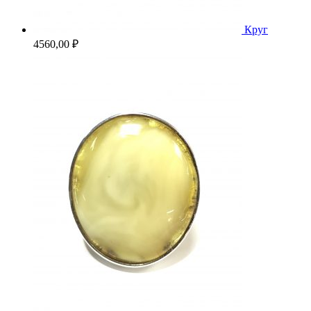
Круг
4560,00
₽