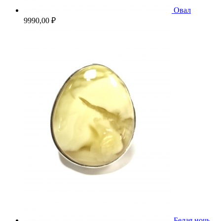
Овал
9990,00
₽
Белая ночь