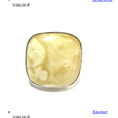
9380,00
₽
Квадрат
9380,00
₽