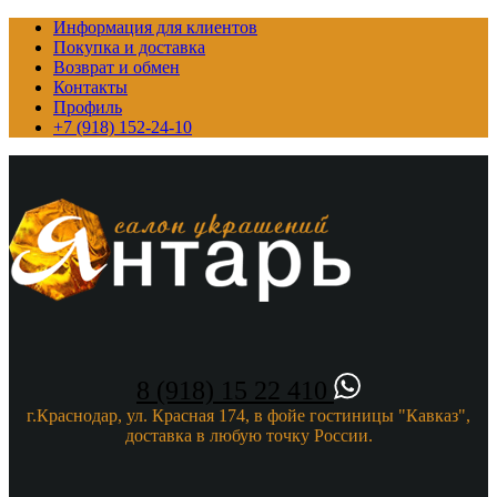
Информация для клиентов
Покупка и доставка
Возврат и обмен
Контакты
Профиль
+7 (918) 152-24-10
8 (918) 15 22 410
г.Краснодар, ул. Красная 174, в фойе гостиницы "Кавказ",
доставка в любую точку России.