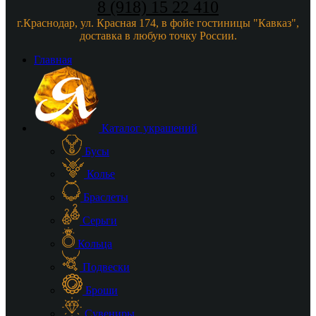
8 (918) 15 22 410
г.Краснодар, ул. Красная 174, в фойе гостиницы "Кавказ",
доставка в любую точку России.
Главная
Каталог украшений
Бусы
Колье
Браслеты
Серьги
Кольца
Подвески
Броши
Сувениры