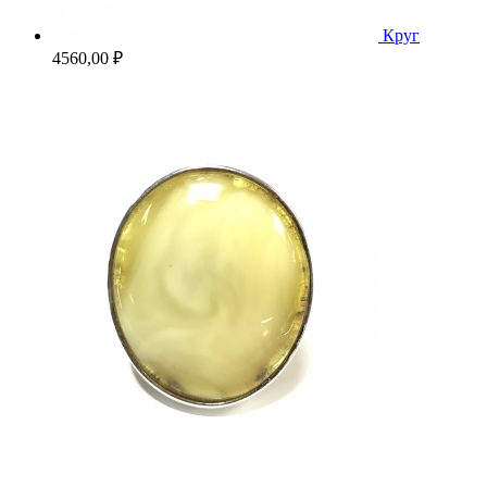
Круг
4560,00
₽