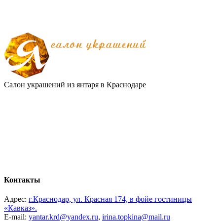
Салон украшений из янтаря в Краснодаре
Контакты
Адрес:
г.Краснодар, ул. Красная 174, в фойе гостиницы
«Кавказ».
E-mail:
yantar.krd@yandex.ru
,
irina.topkina@mail.ru