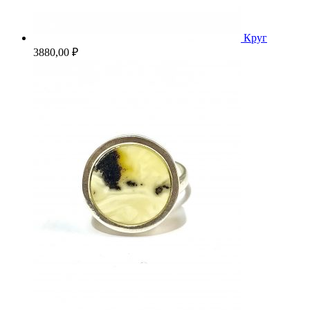
Круг
3880,00
₽