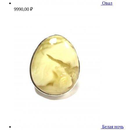
Овал
9990,00
₽
Белая ночь