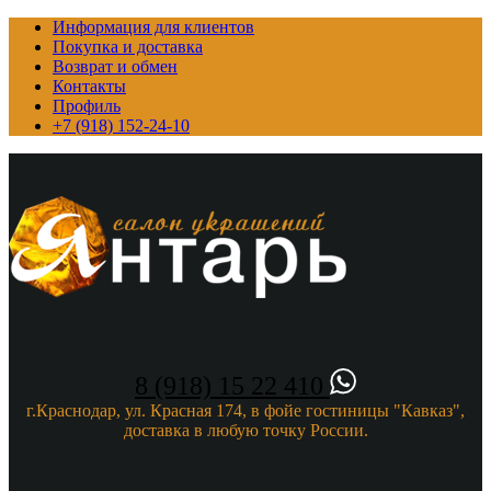
Информация для клиентов
Покупка и доставка
Возврат и обмен
Контакты
Профиль
+7 (918) 152-24-10
8 (918) 15 22 410
г.Краснодар, ул. Красная 174, в фойе гостиницы "Кавказ",
доставка в любую точку России.