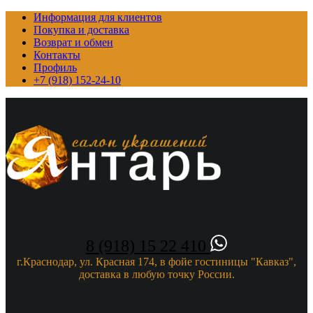
Информация для клиентов
Покупка и доставка
Возврат и обмен
Контакты
Профиль
+7 (918) 152-24-10
8 (918) 15 22 410
г.Краснодар, ул. Красная 174, в фойе гостиницы "Кавказ",
доставка в любую точку России.