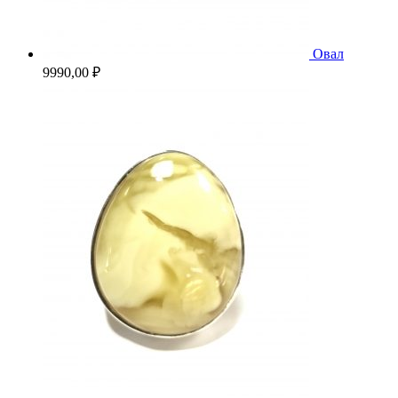
Овал
9990,00
₽