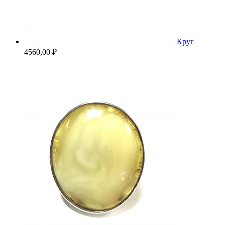
Круг
4560,00
₽