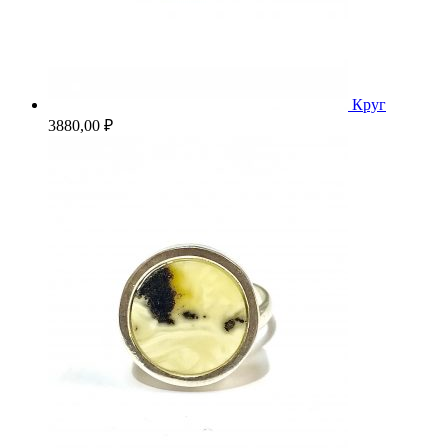
Круг
3880,00
₽