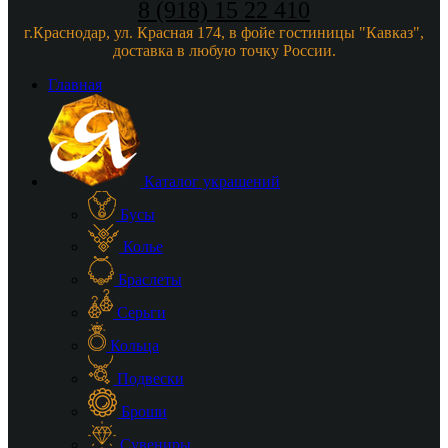
8 (918) 15 22 410
г.Краснодар, ул. Красная 174, в фойе гостиницы "Кавказ",
доставка в любую точку России.
Главная
Каталог украшений
Бусы
Колье
Браслеты
Серьги
Кольца
Подвески
Броши
Сувениры