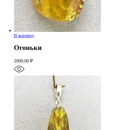
В корзину
Огоньки
2000,00
₽