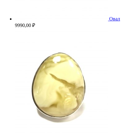
Овал
9990,00
₽