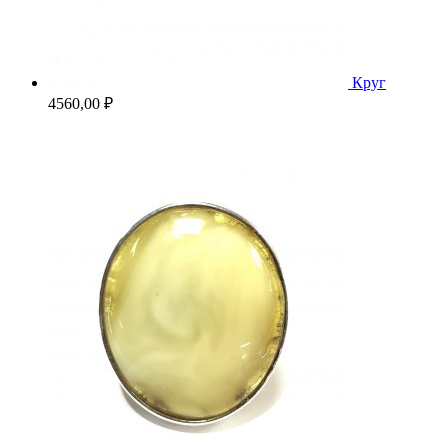
Круг
4560,00
₽