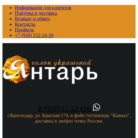
Информация для клиентов
Покупка и доставка
Возврат и обмен
Контакты
Профиль
+7 (918) 152-24-10
8 (918) 15 22 410
г.Краснодар, ул. Красная 174, в фойе гостиницы "Кавказ",
доставка в любую точку России.