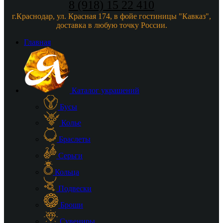
8 (918) 15 22 410
г.Краснодар, ул. Красная 174, в фойе гостиницы "Кавказ",
доставка в любую точку России.
Главная
Каталог украшений
Бусы
Колье
Браслеты
Серьги
Кольца
Подвески
Броши
Сувениры