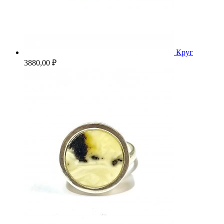
Круг
3880,00
₽