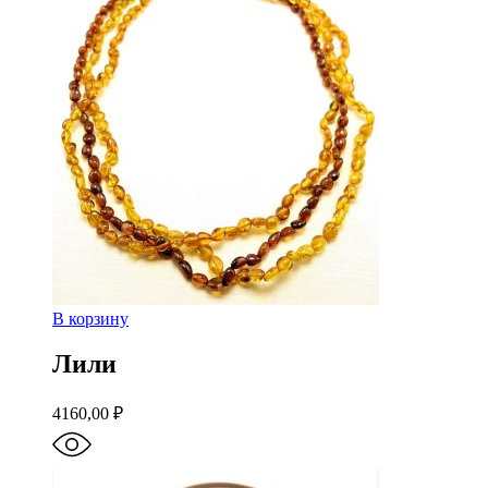
В корзину
Лили
4160,00
₽