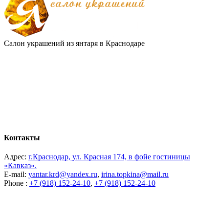
Салон украшений из янтаря в Краснодаре
Контакты
Адрес:
г.Краснодар, ул. Красная 174, в фойе гостиницы
«Кавказ».
E-mail:
yantar.krd@yandex.ru
,
irina.topkina@mail.ru
Phone :
+7 (918) 152-24-10
,
+7 (918) 152-24-10