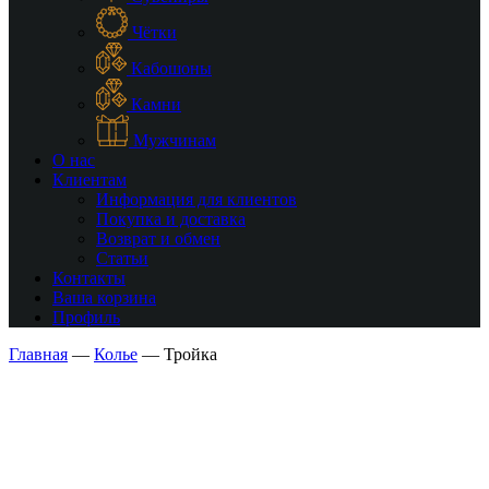
Чётки
Кабошоны
Камни
Мужчинам
О нас
Клиентам
Информация для клиентов
Покупка и доставка
Возврат и обмен
Статьи
Контакты
Ваша корзина
Профиль
Главная
—
Колье
—
Тройка