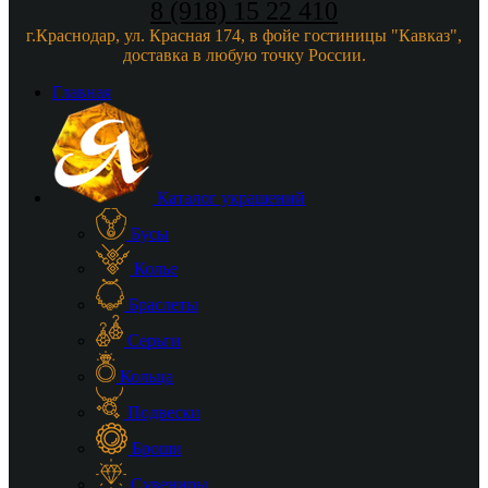
8 (918) 15 22 410
г.Краснодар, ул. Красная 174, в фойе гостиницы "Кавказ",
доставка в любую точку России.
Главная
Каталог украшений
Бусы
Колье
Браслеты
Серьги
Кольца
Подвески
Броши
Сувениры