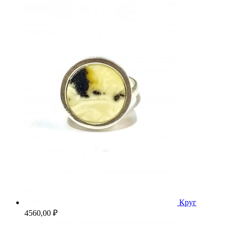
Круг
4560,00
₽