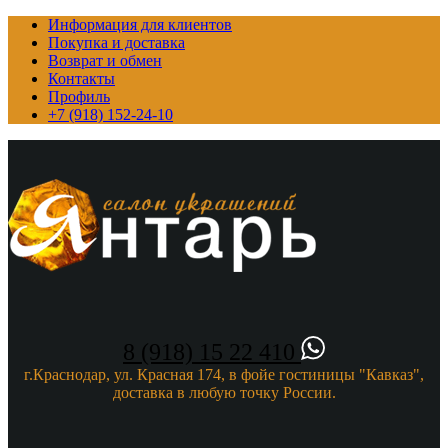
Информация для клиентов
Покупка и доставка
Возврат и обмен
Контакты
Профиль
+7 (918) 152-24-10
8 (918) 15 22 410
г.Краснодар, ул. Красная 174, в фойе гостиницы "Кавказ",
доставка в любую точку России.