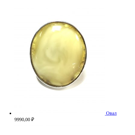
Овал
9990,00
₽