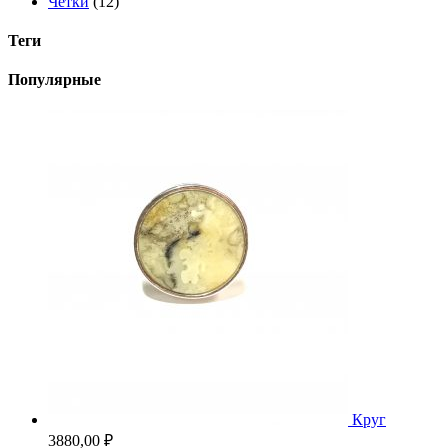
Четки
(12)
Теги
Популярные
Круг
3880,00
₽