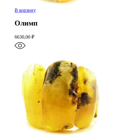
В корзину
Олимп
6630,00
₽