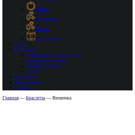
Чётки
Кабошоны
Камни
Мужчинам
О нас
Клиентам
Информация для клиентов
Покупка и доставка
Возврат и обмен
Статьи
Контакты
Ваша корзина
Профиль
Главная
—
Браслеты
—
Вишенка