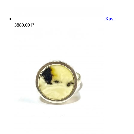
Круг
3880,00
₽