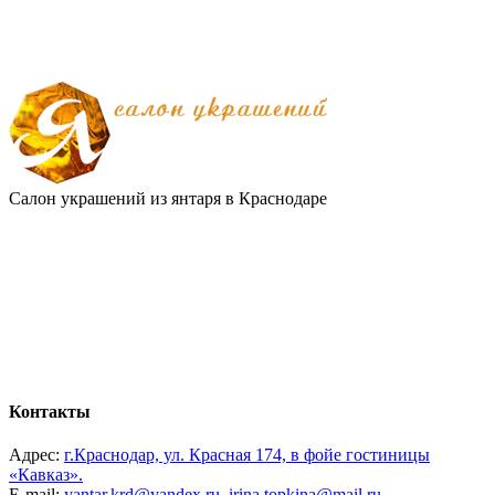
Салон украшений из янтаря в Краснодаре
Контакты
Адрес:
г.Краснодар, ул. Красная 174, в фойе гостиницы
«Кавказ».
E-mail:
yantar.krd@yandex.ru
,
irina.topkina@mail.ru