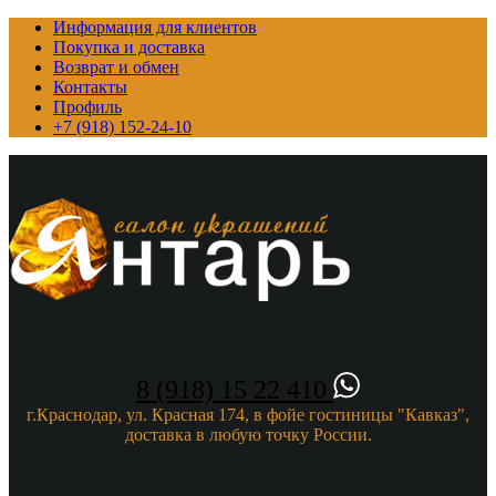
Информация для клиентов
Покупка и доставка
Возврат и обмен
Контакты
Профиль
+7 (918) 152-24-10
8 (918) 15 22 410
г.Краснодар, ул. Красная 174, в фойе гостиницы "Кавказ",
доставка в любую точку России.