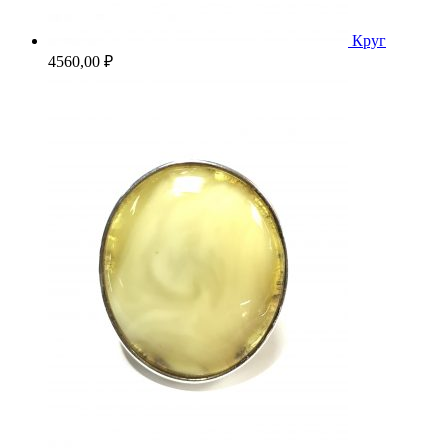
Круг
4560,00
₽