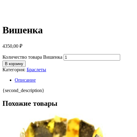
Вишенка
4350,00
₽
Количество товара Вишенка
В корзину
Категория:
Браслеты
Описание
{second_description}
Похожие товары