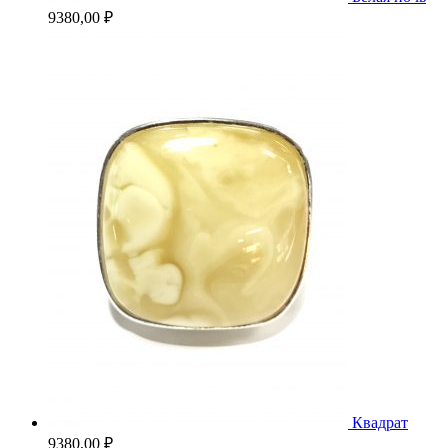
9380,00
₽
Квадрат
9380,00
₽