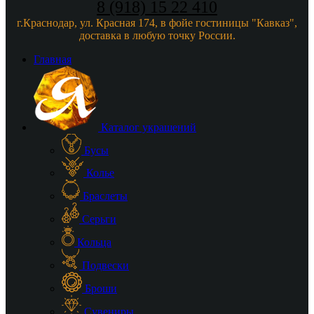
8 (918) 15 22 410
г.Краснодар, ул. Красная 174, в фойе гостиницы "Кавказ",
доставка в любую точку России.
Главная
Каталог украшений
Бусы
Колье
Браслеты
Серьги
Кольца
Подвески
Броши
Сувениры