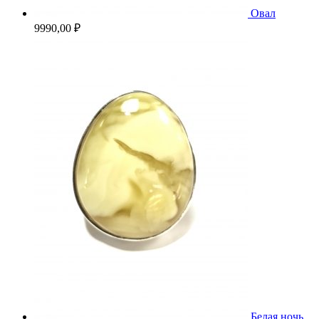
Овал
9990,00
₽
Белая ночь