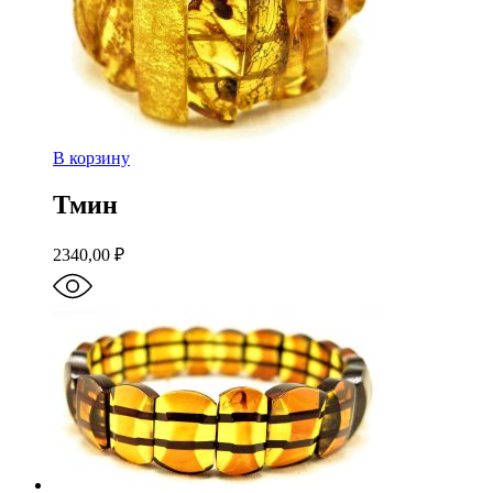
В корзину
Тмин
2340,00
₽