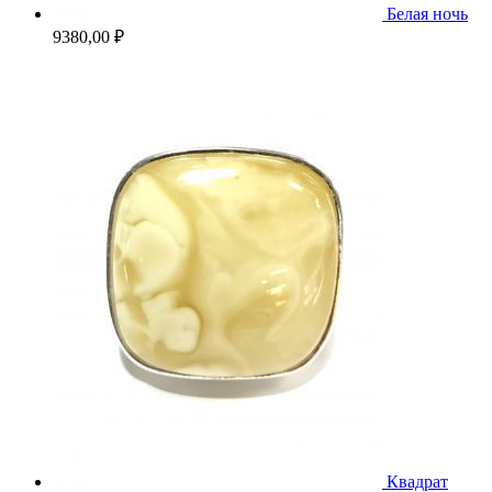
Белая ночь
9380,00
₽
Квадрат