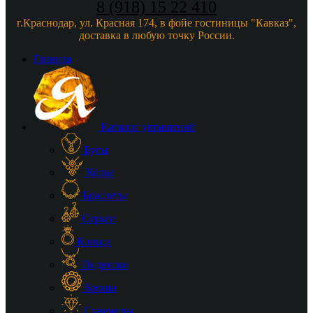
8 (918) 15 22 410
г.Краснодар, ул. Красная 174, в фойе гостиницы "Кавказ",
доставка в любую точку России.
Главная
Каталог украшений
Бусы
Колье
Браслеты
Серьги
Кольца
Подвески
Броши
Сувениры