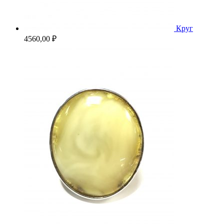
Круг
4560,00
₽