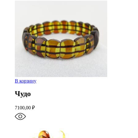
В корзину
Чудо
7100,00
₽