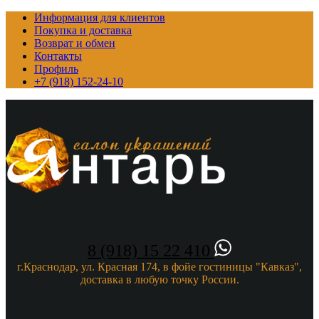
Информация для клиентов
Покупка и доставка
Возврат и обмен
Контакты
Профиль
+7 (918) 152-24-10
8 (918) 15 22 410
г.Краснодар, ул. Красная 174, в фойе гостиницы "Кавказ",
доставка в любую точку России.