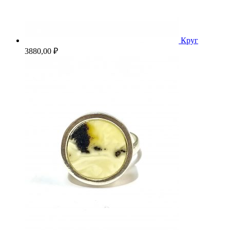
Круг
3880,00
₽