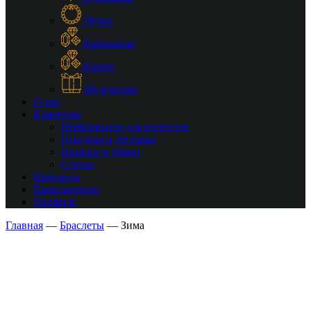
Чётки
Кабошоны
Камни
Мужчинам
О нас
Клиентам
Информация для клиентов
Покупка и доставка
Возврат и обмен
Статьи
Контакты
Ваша корзина
Профиль
Главная
—
Браслеты
—
Зима