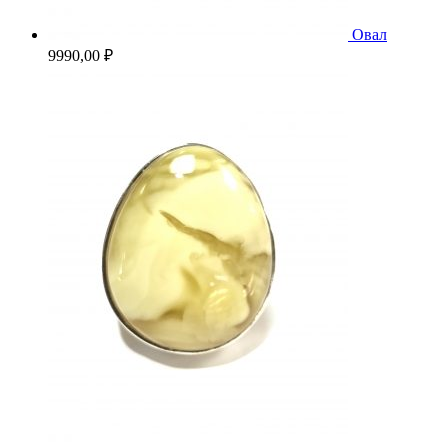
Овал
9990,00
₽