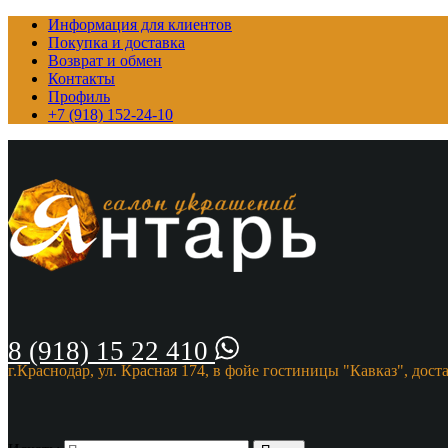
Информация для клиентов
Покупка и доставка
Возврат и обмен
Контакты
Профиль
+7 (918) 152-24-10
8 (918) 15 22 410
г.Краснодар, ул. Красная 174, в фойе гостиницы "Кавказ", дост