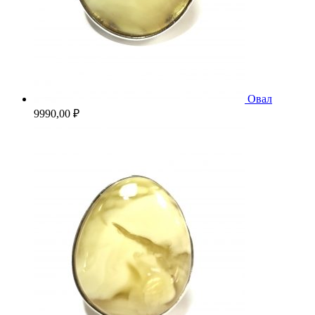
Овал
9990,00
₽