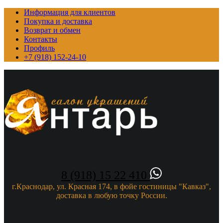
Информация для клиентов
Покупка и доставка
Возврат и обмен
Контакты
Профиль
+7 (918) 152-24-10
8 (918) 15 22 410
г.Краснодар, ул. Красная 174, в фойе гостиницы "Кавказ",
доставка в любую точку России.