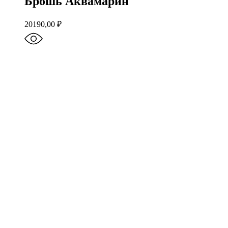
Брошь Аквамарин
20190,00
₽