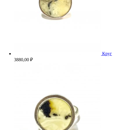
Круг
3880,00
₽