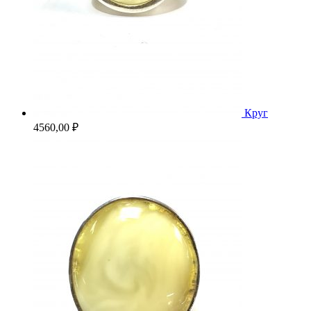
Круг
4560,00
₽