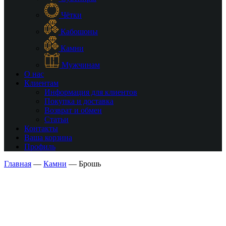
Чётки
Кабошоны
Камни
Мужчинам
О нас
Клиентам
Информация для клиентов
Покупка и доставка
Возврат и обмен
Статьи
Контакты
Ваша корзина
Профиль
Главная
—
Камни
—
Брошь