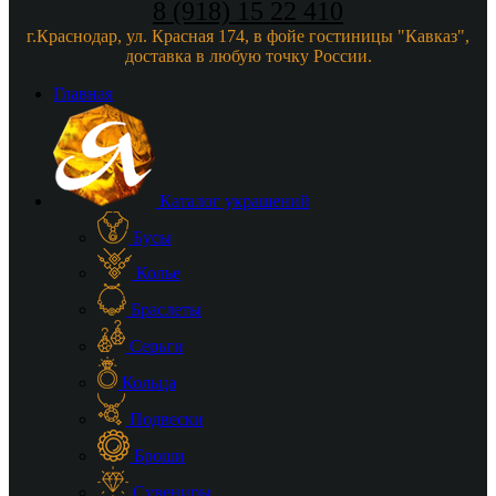
8 (918) 15 22 410
г.Краснодар, ул. Красная 174, в фойе гостиницы "Кавказ",
доставка в любую точку России.
Главная
Каталог украшений
Бусы
Колье
Браслеты
Серьги
Кольца
Подвески
Броши
Сувениры