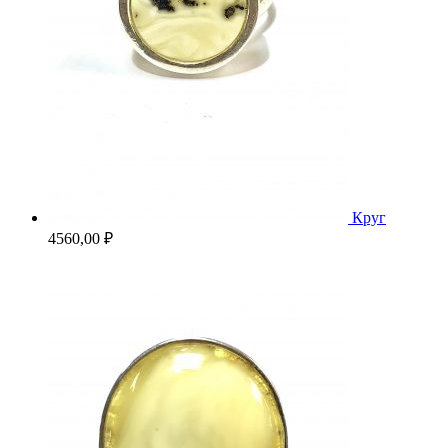
Круг
4560,00
₽