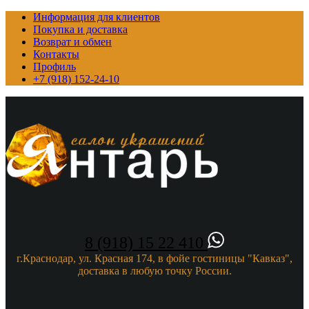
Информация для клиентов
Покупка и доставка
Возврат и обмен
Контакты
Профиль
+7 (918) 152-24-10
8 (918) 15 22 410
г.Краснодар, ул. Красная 174, в фойе гостиницы "Кавказ",
доставка в любую точку России.