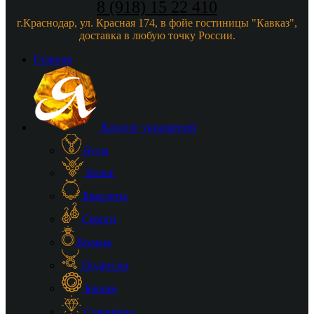
8 (918) 15 22 410
г.Краснодар, ул. Красная 174, в фойе гостиницы "Кавказ",
доставка в любую точку России.
Главная
Каталог украшений
Бусы
Колье
Браслеты
Серьги
Кольца
Подвески
Броши
Сувениры