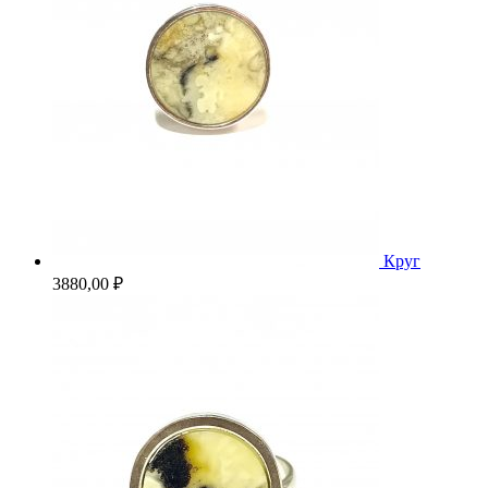
Круг
3880,00
₽