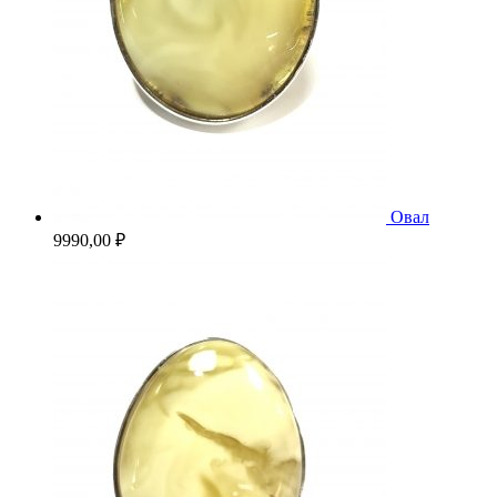
Овал
9990,00
₽